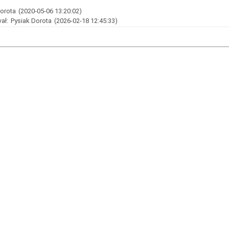
Dorota
(2020-05-06 13:20:02)
ał:
Pysiak Dorota
(2026-02-18 12:45:33)